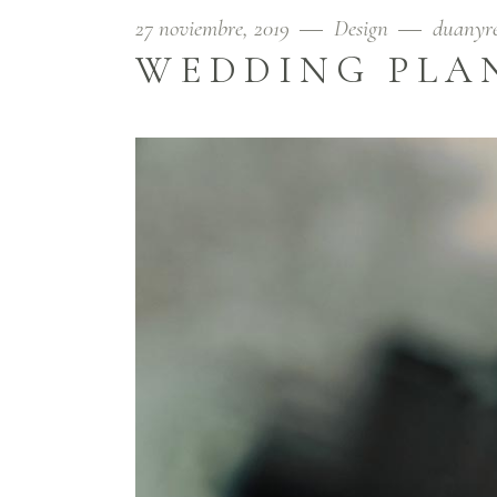
27 noviembre, 2019
Design
duanyr
WEDDING PLA