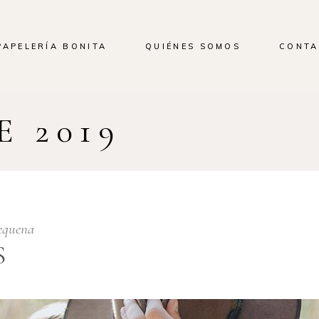
PAPELERÍA BONITA
QUIÉNES SOMOS
CONTA
 2019
equena
S