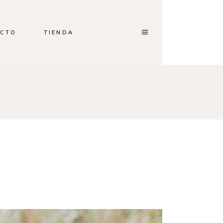
CTO
TIENDA