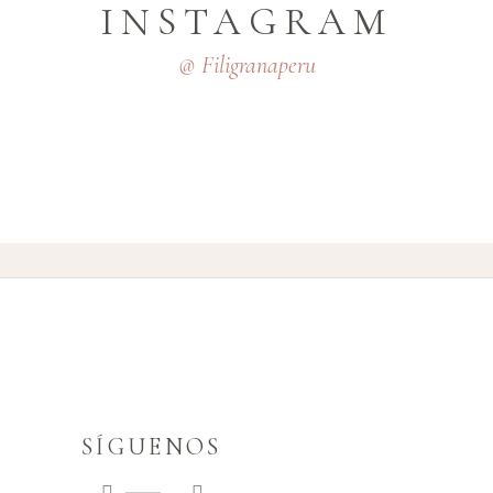
INSTAGRAM
@ Filigranaperu
SÍGUENOS