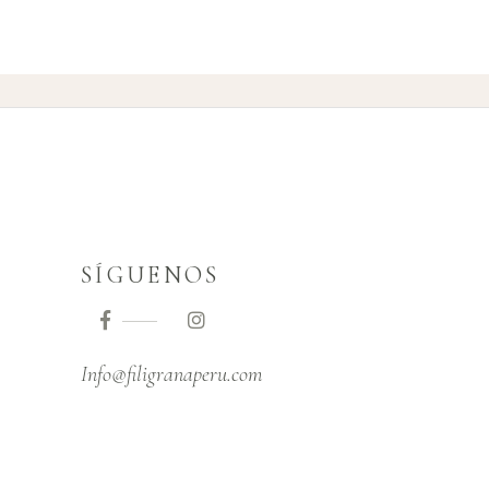
SÍGUENOS
Info@filigranaperu.com