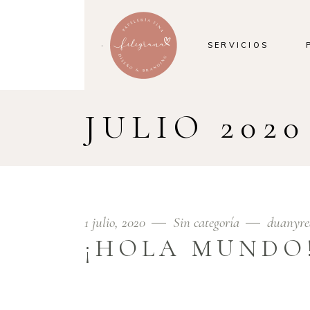
SERVICIOS
JULIO 2020
1 julio, 2020
Sin categoría
duanyre
¡HOLA MUNDO
Bienvenido a WordPress. Esta es tu primera entr