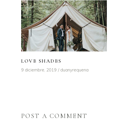
LOVE SHADES
9 diciembre, 2019
duanyrequena
POST A COMMENT