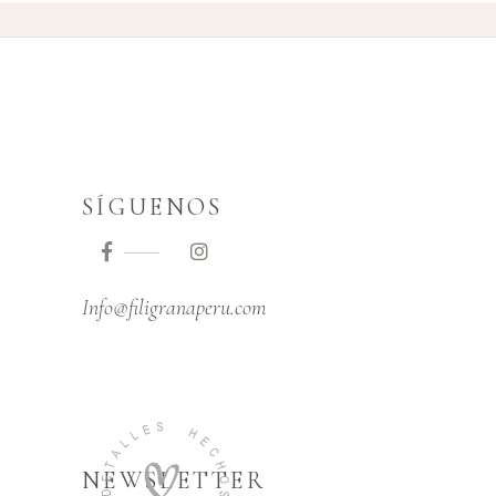
SÍGUENOS
Info@filigranaperu.com
NEWSLETTER