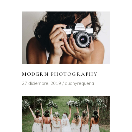
MODERN PHOTOGRAPHY
27 diciembre, 2019
duanyrequena